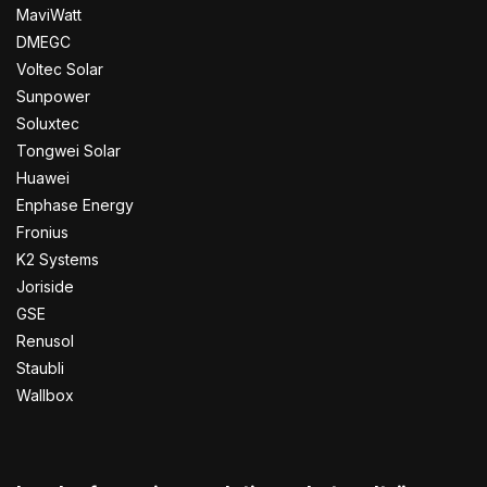
MaviWatt
DMEGC
Voltec Solar
Sunpower
Soluxtec
Tongwei Solar
Huawei
Enphase Energy
Fronius
K2 Systems
Joriside
GSE
Renusol
Staubli
Wallbox