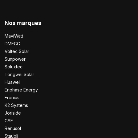
Nos marques
MaviWatt
DMEGC
Voltec Solar
Sunpower
Soluxtec
Tongwei Solar
Huawei
Enphase Energy
Fronius
K2 Systems
Joriside
GSE
Renusol
Staubli