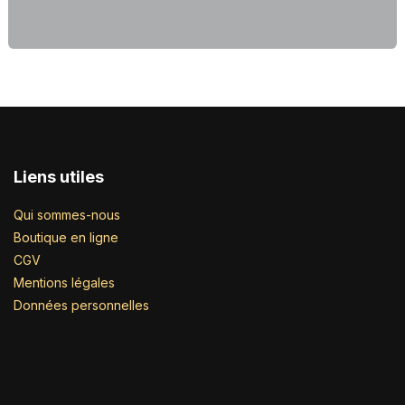
Liens utiles
Qui sommes-nous
Boutique en ligne
CGV
Mentions légales
Données personnelles