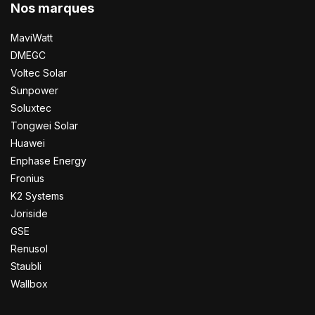
Nos marques
MaviWatt
DMEGC
Voltec Solar
Sunpower
Soluxtec
Tongwei Solar
Huawei
Enphase Energy
Fronius
K2 Systems
Joriside
GSE
Renusol
Staubli
Wallbox