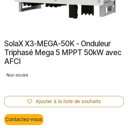
SolaX X3-MEGA-50K - Onduleur
Triphasé Mega 5 MPPT 50kW avec
AFCI
Non stocké
Ajouter à la liste de souhaits
Contactez-nous