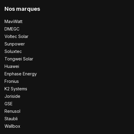
Nos marques
MaviWatt
DMEGC
Voltec Solar
Sunpower
Soluxtec
Tongwei Solar
Huawei
Enphase Energy
Fronius
K2 Systems
Joriside
GSE
Renusol
Staubli
Wallbox