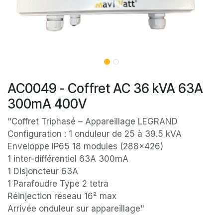
AC0049 - Coffret AC 36 kVA 63A
300mA 400V
"Coffret Triphasé – Appareillage LEGRAND
Configuration : 1 onduleur de 25 à 39.5 kVA
Enveloppe IP65 18 modules (288x426)
1 inter-différentiel 63A 300mA
1 Disjoncteur 63A
1 Parafoudre Type 2 tetra
Réinjection réseau 16² max
Arrivée onduleur sur appareillage"