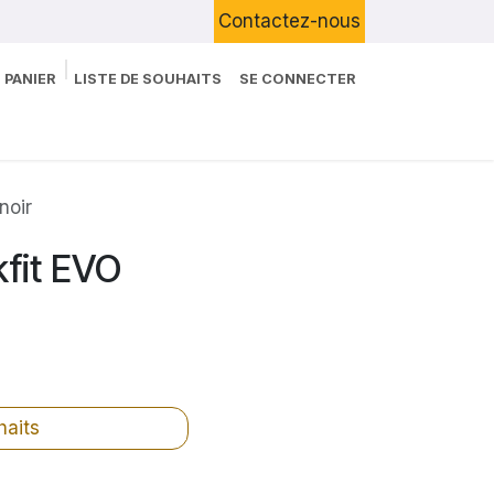
Contactez-nous
 PANIER
LISTE DE SOUHAITS
SE CONNECTER
Boutique
Devenir Client
Blog
noir
fit EVO
haits