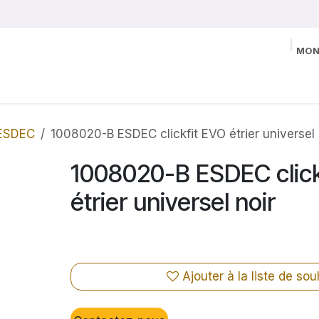
MON
ESDEC
1008020-B ESDEC clickfit EVO étrier universel 
1008020-B ESDEC click
étrier universel noir
Ajouter à la liste de sou