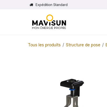
Se rendre au contenu
Expédition Standard
Tous les produits
Structure de pose