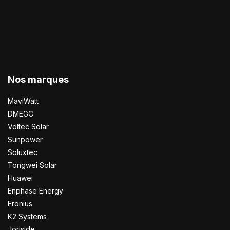
Nos marques
MaviWatt
DMEGC
Voltec Solar
Sunpower
Soluxtec
Tongwei Solar
Huawei
Enphase Energy
Fronius
K2 Systems
Joriside