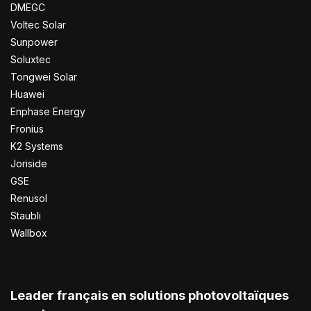
DMEGC
Voltec Solar
Sunpower
Soluxtec
Tongwei Solar
Huawei
Enphase Energy
Fronius
K2 Systems
Joriside
GSE
Renusol
Staubli
Wallbox
Leader français en solutions photovoltaïques