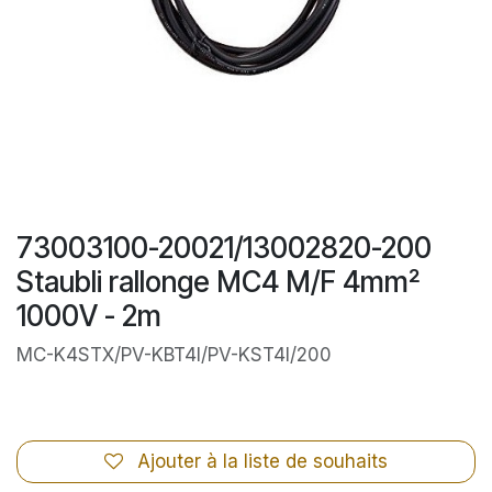
73003100-20021/13002820-200
Staubli rallonge MC4 M/F 4mm²
1000V - 2m
MC-K4STX/PV-KBT4I/PV-KST4I/200
Ajouter à la liste de souhaits