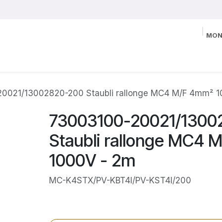
MON
0021/13002820-200 Staubli rallonge MC4 M/F 4mm² 1
73003100-20021/1300
Staubli rallonge MC4 
1000V - 2m
MC-K4STX/PV-KBT4I/PV-KST4I/200