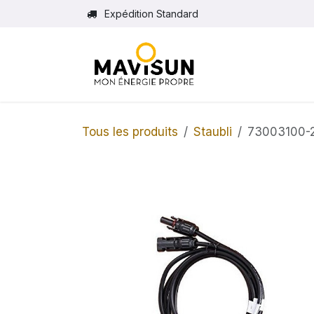
Se rendre au contenu
Expédition Standard
Tous les produits
Staubli
73003100-2