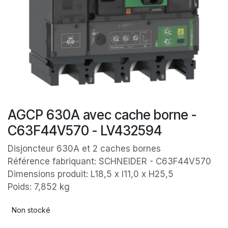
AGCP 630A avec cache borne -
C63F44V570 - LV432594
Disjoncteur 630A et 2 caches bornes
Référence fabriquant: SCHNEIDER - C63F44V570
Dimensions produit: L18,5 x l11,0 x H25,5
Poids: 7,852 kg
Non stocké