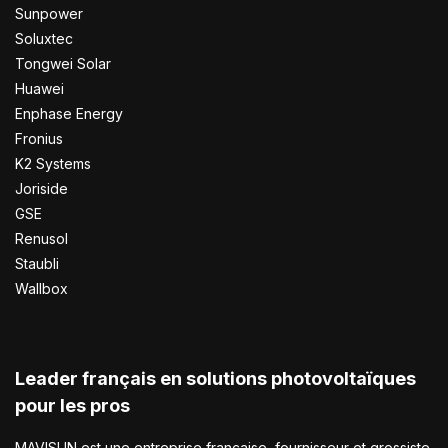
Sunpower
Soluxtec
Tongwei Solar
Huawei
Enphase Energy
Fronius
K2 Systems
Joriside
GSE
Renusol
Staubli
Wallbox
Leader français en solutions photovoltaïques
pour les pros
MAVISUN est une entreprise française, fournisseur et grossiste