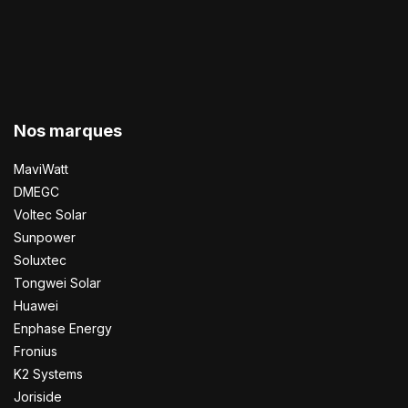
Nos marques
MaviWatt
DMEGC
Voltec Solar
Sunpower
Soluxtec
Tongwei Solar
Huawei
Enphase Energy
Fronius
K2 Systems
Joriside