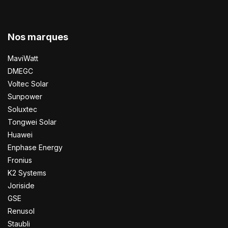
Nos marques
MaviWatt
DMEGC
Voltec Solar
Sunpower
Soluxtec
Tongwei Solar
Huawei
Enphase Energy
Fronius
K2 Systems
Joriside
GSE
Renusol
Staubli