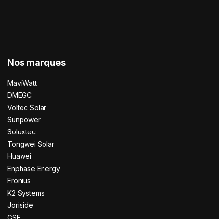
Nos marques
MaviWatt
DMEGC
Voltec Solar
Sunpower
Soluxtec
Tongwei Solar
Huawei
Enphase Energy
Fronius
K2 Systems
Joriside
GSE