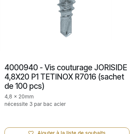
4000940 - Vis couturage JORISIDE
4,8X20 P1 TETINOX R7016 (sachet
de 100 pcs)
4,8 x 20mm
nécessite 3 par bac acier
Ajouter à la liste de souhaits