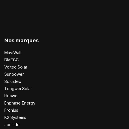
Nos marques
MaviWatt
DMEGC
Voltec Solar
Sunpower
Soluxtec
Tongwei Solar
Huawei
Enphase Energy
Fronius
K2 Systems
Joriside