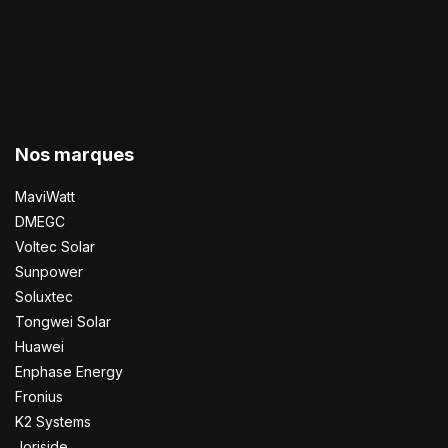
Nos marques
MaviWatt
DMEGC
Voltec Solar
Sunpower
Soluxtec
Tongwei Solar
Huawei
Enphase Energy
Fronius
K2 Systems
Joriside