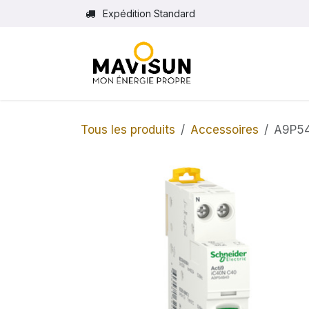
Se rendre au contenu
Expédition Standard
Tous les produits
Accessoires
A9P54