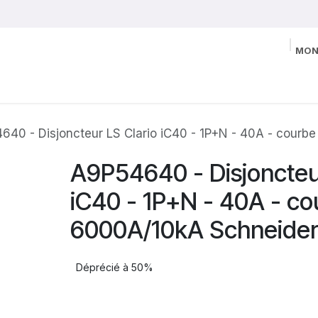
MON
640 - Disjoncteur LS Clario iC40 - 1P+N - 40A - courb
A9P54640 - Disjoncteur
iC40 - 1P+N - 40A - co
6000A/10kA Schneide
Déprécié à 50%