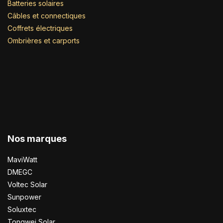
Batteries solaires
Câbles et connectiques
Coffrets électriques
Ombrières et carports
Nos marques
MaviWatt
DMEGC
Voltec Solar
Sunpower
Soluxtec
Tongwei Solar