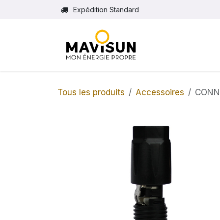
Se rendre au contenu
Expédition Standard
Tous les produits
Accessoires
CONN