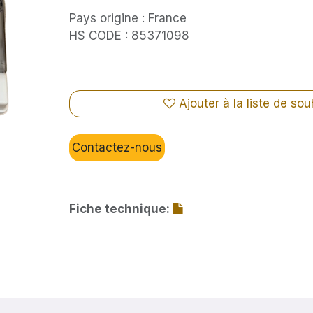
Pays origine : France
HS CODE : 85371098
Ajouter à la liste de sou
Contactez-nous
Fiche technique: