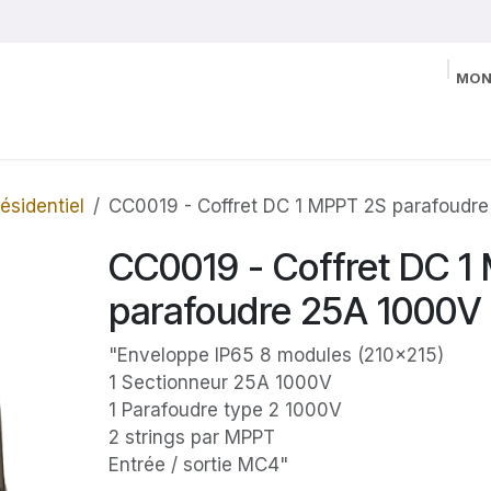
MON
ésidentiel
CC0019 - Coffret DC 1 MPPT 2S parafoudr
CC0019 - Coffret DC 1
parafoudre 25A 1000V
"Enveloppe IP65 8 modules (210x215)
1 Sectionneur 25A 1000V
1 Parafoudre type 2 1000V
2 strings par MPPT
Entrée / sortie MC4"