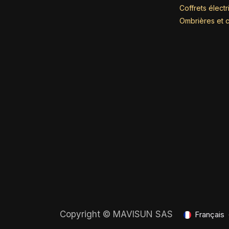
Coffrets élect
Ombrières et c
Copyright ©
MAVISUN SAS
Français