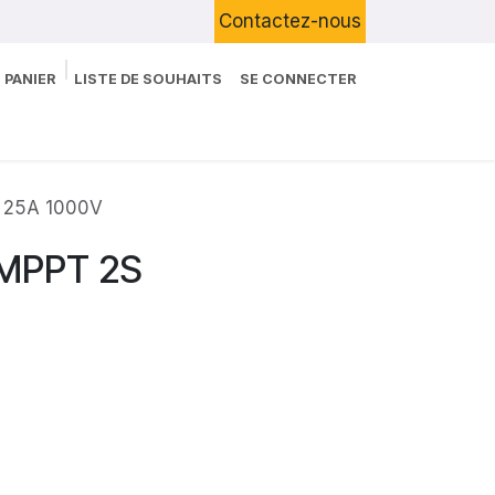
Contactez-nous
 PANIER
LISTE DE SOUHAITS
SE CONNECTER
Boutique
Devenir Client
Blog
e 25A 1000V
 MPPT 2S