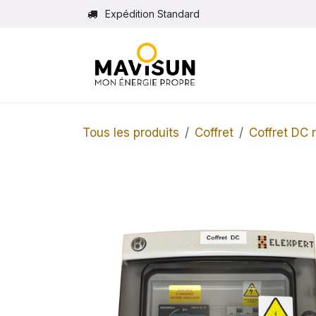
Se rendre au contenu
Expédition Standard
Tous les produits
Coffret
Coffret DC r