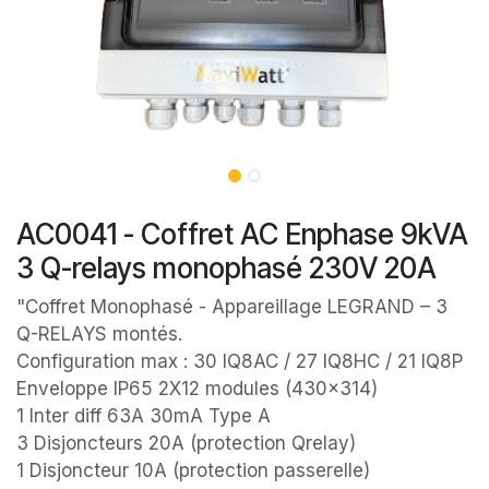
AC0041 - Coffret AC Enphase 9kVA
3 Q-relays monophasé 230V 20A
"Coffret Monophasé - Appareillage LEGRAND – 3
Q-RELAYS montés.
Configuration max : 30 IQ8AC / 27 IQ8HC / 21 IQ8P
Enveloppe IP65 2X12 modules (430x314)
1 Inter diff 63A 30mA Type A
3 Disjoncteurs 20A (protection Qrelay)
1 Disjoncteur 10A (protection passerelle)