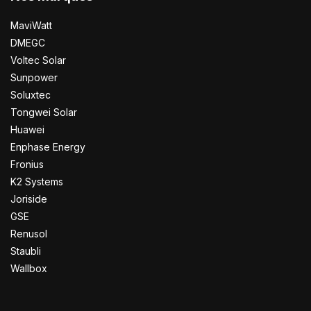
MaviWatt
DMEGC
Voltec Solar
Sunpower
Soluxtec
Tongwei Solar
Huawei
Enphase Energy
Fronius
K2 Systems
Joriside
GSE
Renusol
Staubli
Wallbox