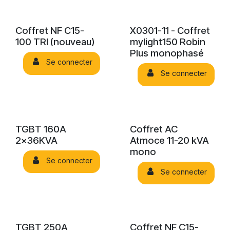
Coffret NF C15-
X0301-11 - Coffret
100 TRI (nouveau)
mylight150 Robin
Plus monophasé
Se connecter
Se connecter
TGBT 160A
Coffret AC
2x36KVA
Atmoce 11-20 kVA
mono
Se connecter
Se connecter
TGBT 250A
Coffret NF C15-