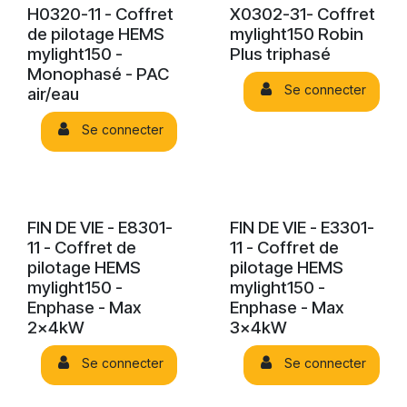
H0320-11 - Coffret
X0302-31- Coffret
de pilotage HEMS
mylight150 Robin
mylight150 -
Plus triphasé
Monophasé - PAC
Se connecter
air/eau
Se connecter
FIN DE VIE - E8301-
FIN DE VIE - E3301-
11 - Coffret de
11 - Coffret de
pilotage HEMS
pilotage HEMS
mylight150 -
mylight150 -
Enphase - Max
Enphase - Max
2x4kW
3x4kW
Se connecter
Se connecter