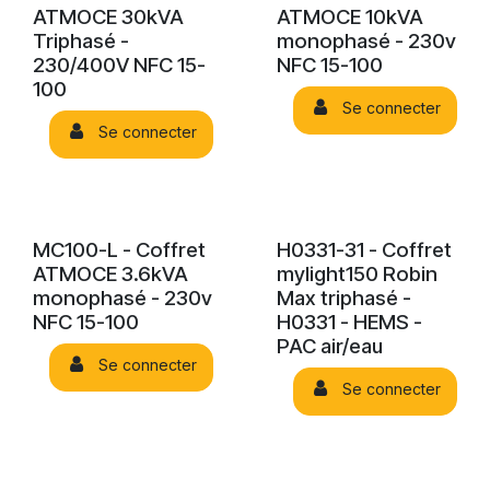
ATMOCE 30kVA
ATMOCE 10kVA
Triphasé -
monophasé - 230v
230/400V NFC 15-
NFC 15-100
100
Se connecter
Se connecter
MC100-L - Coffret
H0331-31 - Coffret
ATMOCE 3.6kVA
mylight150 Robin
monophasé - 230v
Max triphasé -
NFC 15-100
H0331 - HEMS -
PAC air/eau
Se connecter
Se connecter