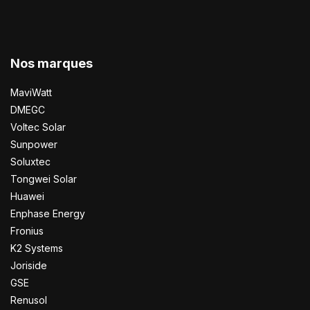
Nos marques
MaviWatt
DMEGC
Voltec Solar
Sunpower
Soluxtec
Tongwei Solar
Huawei
Enphase Energy
Fronius
K2 Systems
Joriside
GSE
Renusol