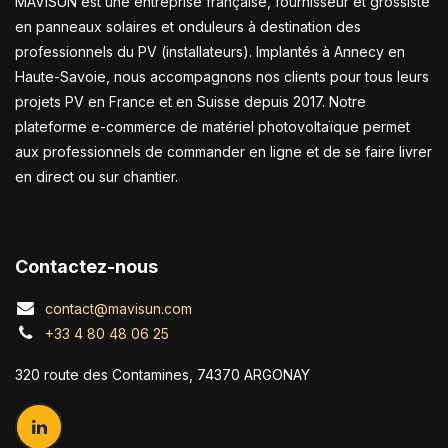
MAVISUN est une entreprise française, fournisseur et grossiste
en panneaux solaires et onduleurs à destination des
professionnels du PV (installateurs). Implantés à Annecy en
Haute-Savoie, nous accompagnons nos clients pour tous leurs
projets PV en France et en Suisse depuis 2017. Notre
plateforme e-commerce de matériel photovoltaïque permet
aux professionnels de commander en ligne et de se faire livrer
en direct ou sur chantier.
Contactez-nous
contact@mavisun.com
+33 4 80 48 06 25
320 route des Contamines, 74370 ARGONAY