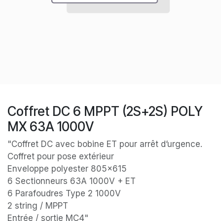
Coffret DC 6 MPPT (2S+2S) POLY
MX 63A 1000V
"Coffret DC avec bobine ET pour arrêt d’urgence.
Coffret pour pose extérieur
Enveloppe polyester 805x615
6 Sectionneurs 63A 1000V + ET
6 Parafoudres Type 2 1000V
2 string / MPPT
Entrée / sortie MC4"