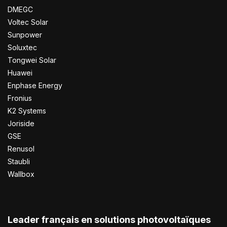
DMEGC
Voltec Solar
Sunpower
Soluxtec
Tongwei Solar
Huawei
Enphase Energy
Fronius
K2 Systems
Joriside
GSE
Renusol
Staubli
Wallbox
Leader français en solutions photovoltaïques