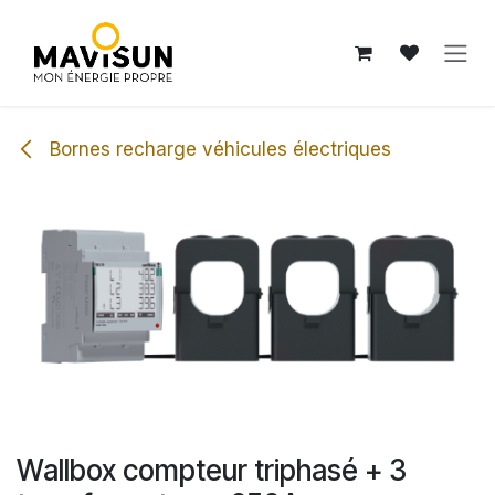
Se rendre au contenu
Bornes recharge véhicules électriques
Wallbox compteur triphasé + 3