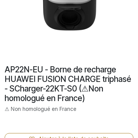
AP22N-EU - Borne de recharge
HUAWEI FUSION CHARGE triphasé
- SCharger-22KT-S0 (⚠Non
homologué en France)
⚠ Non homologué en France