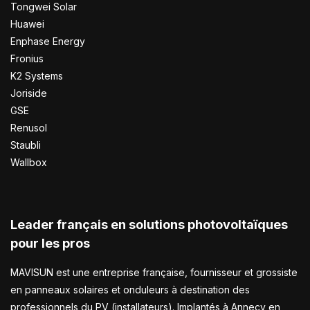
Tongwei Solar
Huawei
Enphase Energy
Fronius
K2 Systems
Joriside
GSE
Renusol
Staubli
Wallbox
Leader français en solutions photovoltaïques
pour les pros
MAVISUN est une entreprise française, fournisseur et grossiste
en panneaux solaires et onduleurs à destination des
professionnels du PV (installateurs). Implantés à Annecy en