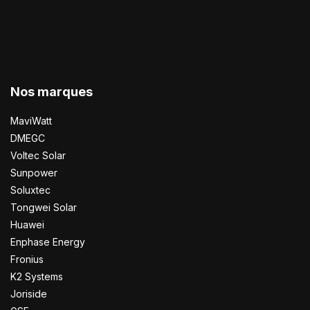
Nos marques
MaviWatt
DMEGC
Voltec Solar
Sunpower
Soluxtec
Tongwei Solar
Huawei
Enphase Energy
Fronius
K2 Systems
Joriside