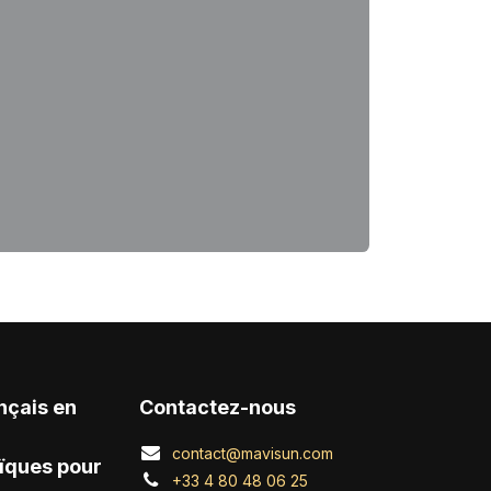
nçais en
Contactez-nous
contact@mavisun.com
ïques pour
+33 4 80 48 06 25