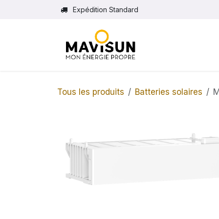
Se rendre au contenu
Expédition Standard
Tous les produits
Batteries solaires
M