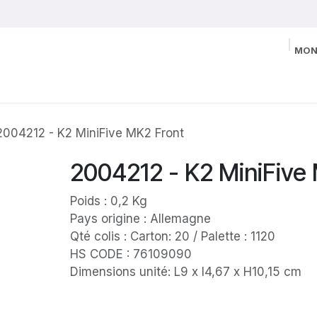
MON
2004212 - K2 MiniFive MK2 Front
2004212 - K2 MiniFive
Poids : 0,2 Kg
Pays origine : Allemagne
Qté colis : Carton: 20 / Palette : 1120
HS CODE : 76109090
Dimensions unité: L9 x l4,67 x H10,15 cm