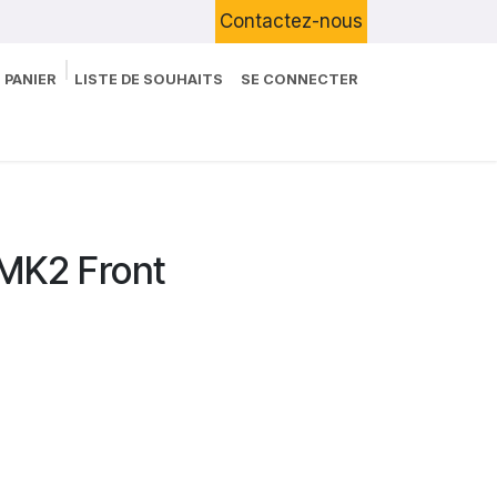
Contactez-nous
 PANIER
LISTE DE SOUHAITS
SE CONNECTER
Boutique
Devenir Client
Blog
 MK2 Front