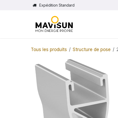
Se rendre au contenu
Expédition Standard
Tous les produits
Structure de pose