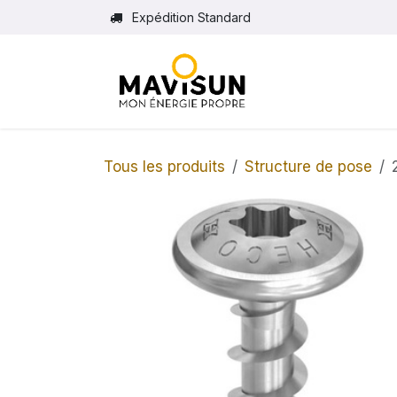
Se rendre au contenu
Expédition Standard
Tous les produits
Structure de pose