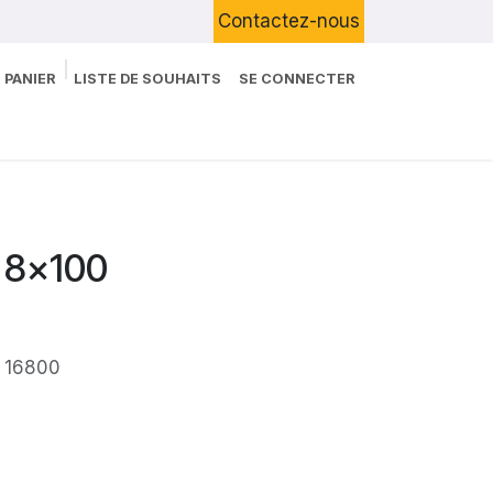
Contactez-nous
 PANIER
LISTE DE SOUHAITS
SE CONNECTER
Boutique
Devenir Client
Blog
s 8x100
 : 16800