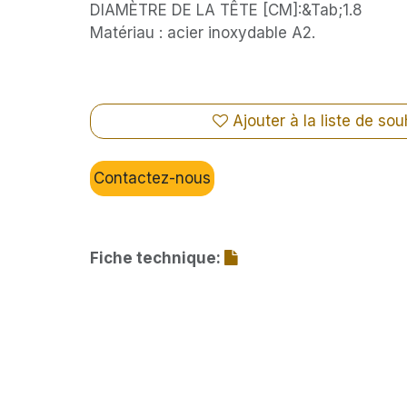
DIAMÈTRE DE LA TÊTE [CM]:&Tab;1.8
Matériau : acier inoxydable A2.
Ajouter à la liste de sou
Contactez-nous
Fiche technique: