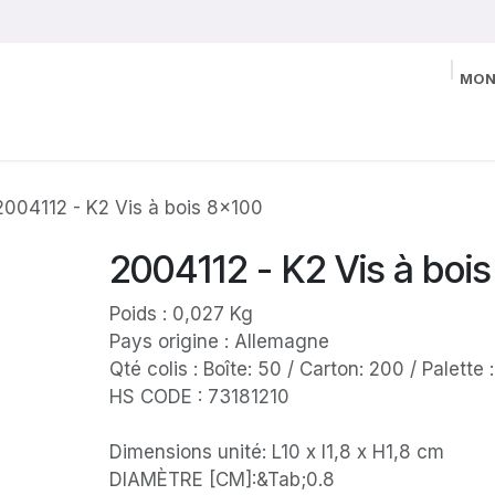
MON
2004112 - K2 Vis à bois 8x100
2004112 - K2 Vis à boi
Poids : 0,027 Kg
Pays origine : Allemagne
Qté colis : Boîte: 50 / Carton: 200 / Palette
HS CODE : 73181210
Dimensions unité: L10 x l1,8 x H1,8 cm
DIAMÈTRE [CM]:&Tab;0.8