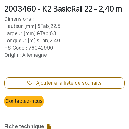
2003460 - K2 BasicRail 22 - 2,40 m
Dimensions :
Hauteur [mm]:&Tab;22.5
Largeur [mm]:&Tab;63
Longueur [m]:&Tab;2,40
HS Code : 76042990
Origin : Allemagne
Ajouter à la liste de souhaits
Contactez-nous
Fiche technique: