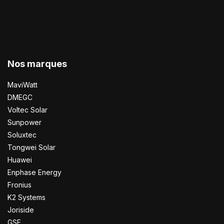
Nos marques
MaviWatt
DMEGC
Voltec Solar
Sunpower
Soluxtec
Tongwei Solar
Huawei
Enphase Energy
Fronius
K2 Systems
Joriside
GSE