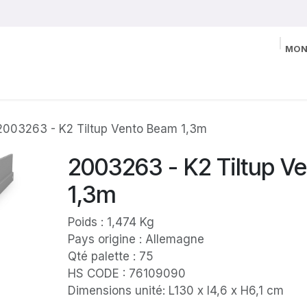
MON
2003263 - K2 Tiltup Vento Beam 1,3m
2003263 - K2 Tiltup V
1,3m
Poids : 1,474 Kg
Pays origine : Allemagne
Qté palette : 75
HS CODE : 76109090
Dimensions unité: L130 x l4,6 x H6,1 cm