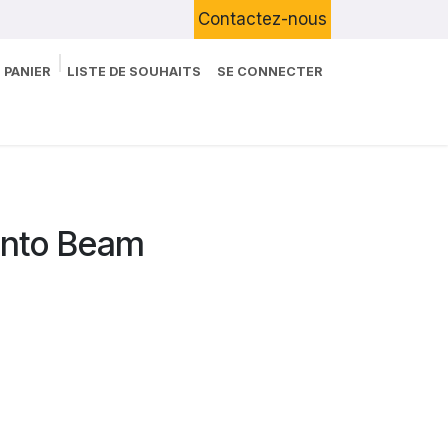
Contactez-nous
 PANIER
LISTE DE SOUHAITS
SE CONNECTER
Boutique
Devenir Client
Blog
ento Beam