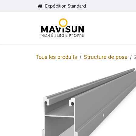
Se rendre au contenu
Expédition Standard
Tous les produits
Structure de pose