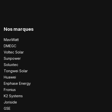
Nos marques
MaviWatt
DMEGC
Voltec Solar
Sunpower
Soluxtec
Tongwei Solar
Huawei
Enphase Energy
Fronius
K2 Systems
Joriside
GSE