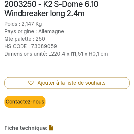
2003250 - K2 S-Dome 6.10
Windbreaker long 2.4m
Poids : 2,147 Kg
Pays origine : Allemagne
Qté palette : 250
HS CODE : 73089059
Dimensions unité: L220,4 x l11,51 x H0,1 cm
Ajouter à la liste de souhaits
Contactez-nous
Fiche technique: