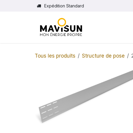
Se rendre au contenu
Expédition Standard
Tous les produits
Structure de pose