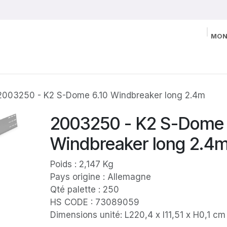
MON
2003250 - K2 S-Dome 6.10 Windbreaker long 2.4m
2003250 - K2 S-Dome 
Windbreaker long 2.4
Poids : 2,147 Kg
Pays origine : Allemagne
Qté palette : 250
HS CODE : 73089059
Dimensions unité: L220,4 x l11,51 x H0,1 cm