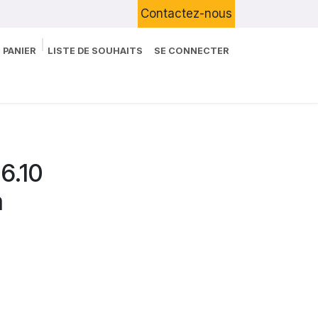
Contactez-nous
 PANIER
LISTE DE SOUHAITS
SE CONNECTER
Boutique
Devenir Client
Blog
6.10
m