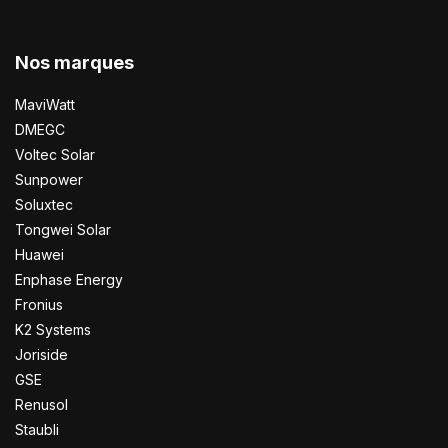
Nos marques
MaviWatt
DMEGC
Voltec Solar
Sunpower
Soluxtec
Tongwei Solar
Huawei
Enphase Energy
Fronius
K2 Systems
Joriside
GSE
Renusol
Staubli