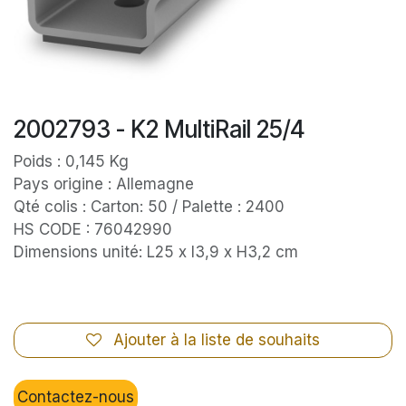
2002793 - K2 MultiRail 25/4
Poids : 0,145 Kg
Pays origine : Allemagne
Qté colis : Carton: 50 / Palette : 2400
HS CODE : 76042990
Dimensions unité: L25 x l3,9 x H3,2 cm
Ajouter à la liste de souhaits
Contactez-nous