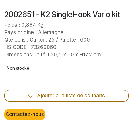
2002651 - K2 SingleHook Vario kit
Poids : 0,864 Kg
Pays origine : Allemagne
Qté colis : Carton: 25 / Palette : 600
HS CODE : 73269060
Dimensions unité: L20,5 x l10 x H17,2 cm
Non stocké
Ajouter à la liste de souhaits
Contactez-nous