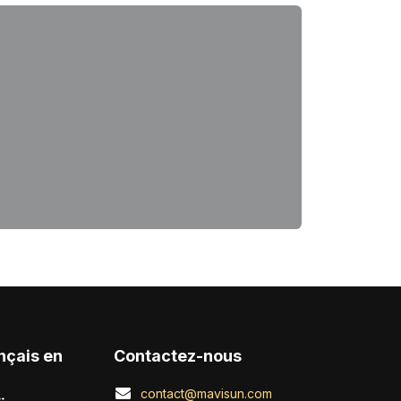
nçais en
Contactez-nous
contact@mavisun.com