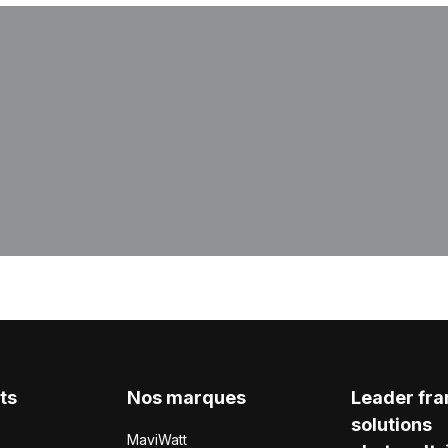
ts
Nos marques
Leader fra
solutions
MaviWatt