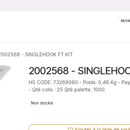
MON
2002568 - SINGLEHOOK FT KIT
2002568 - SINGLEHOO
HS CODE: 73269060 - Poids: 0,46 Kg - Pay
- Qté colis : 25 Qté palette: 1000
Non stocké
Ajouter à la liste de sou