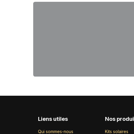
Liens utiles
Nos produi
Qui sommes-nous
Kits solaires