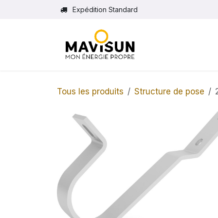
Se rendre au contenu
Expédition Standard
Tous les produits
Structure de pose