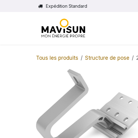
Se rendre au contenu
Expédition Standard
Tous les produits
Structure de pose