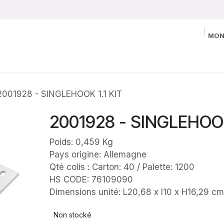
MON
2001928 - SINGLEHOOK 1.1 KIT
2001928 - SINGLEHOOK
Poids: 0,459 Kg
Pays origine: Allemagne
Qté colis : Carton: 40 / Palette: 1200
HS CODE: 76109090
Dimensions unité: L20,68 x l10 x H16,29 cm
Non stocké