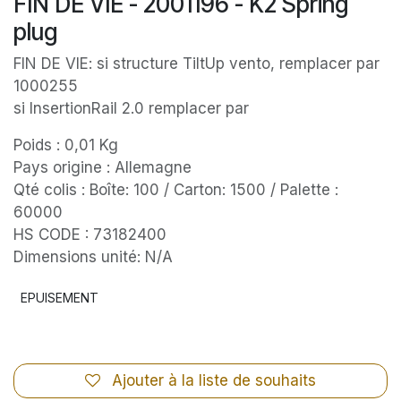
FIN DE VIE - 2001196 - K2 Spring
plug
FIN DE VIE: si structure TiltUp vento, remplacer par
1000255
si InsertionRail 2.0 remplacer par
Poids : 0,01 Kg
Pays origine : Allemagne
Qté colis : Boîte: 100 / Carton: 1500 / Palette :
60000
HS CODE : 73182400
Dimensions unité: N/A
EPUISEMENT
Ajouter à la liste de souhaits