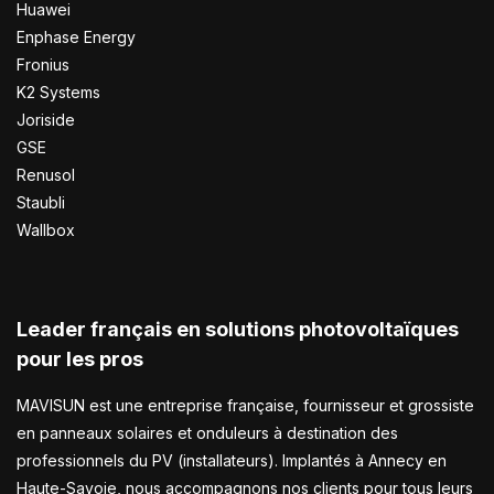
Huawei
Enphase Energy
Fronius
K2 Systems
Joriside
GSE
Renusol
Staubli
Wallbox
Leader français en solutions photovoltaïques
pour les pros
MAVISUN est une entreprise française, fournisseur et grossiste
en panneaux solaires et onduleurs à destination des
professionnels du PV (installateurs). Implantés à Annecy en
Haute-Savoie, nous accompagnons nos clients pour tous leurs