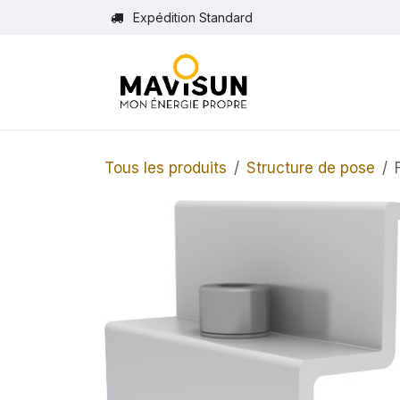
Se rendre au contenu
Expédition Standard
Tous les produits
Structure de pose