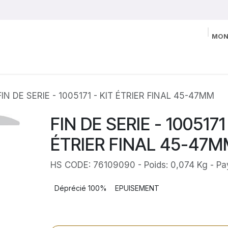
MON
FIN DE SERIE - 1005171 - KIT ÉTRIER FINAL 45-47MM
FIN DE SERIE - 1005171
ÉTRIER FINAL 45-47
HS CODE: 76109090 - Poids: 0,074 Kg - Pa
Déprécié 100%
EPUISEMENT