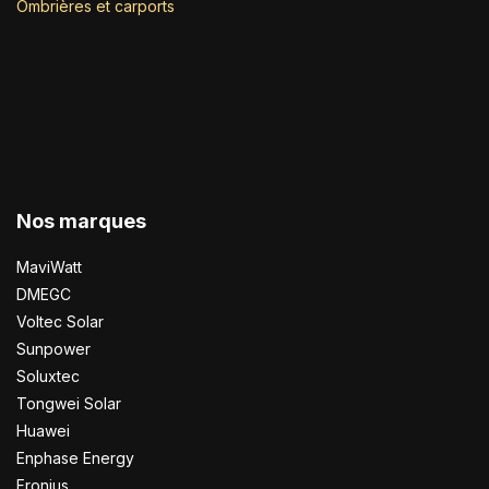
Ombrières et carports
Nos marques
MaviWatt
DMEGC
Voltec Solar
Sunpower
Soluxtec
Tongwei Solar
Huawei
Enphase Energy
Fronius