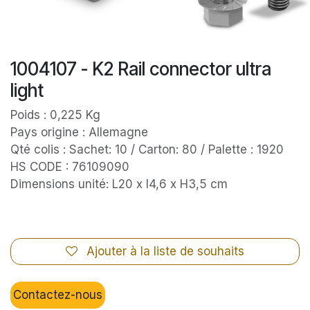
1004107 - K2 Rail connector ultra
light
Poids : 0,225 Kg
Pays origine : Allemagne
Qté colis : Sachet: 10 / Carton: 80 / Palette : 1920
HS CODE : 76109090
Dimensions unité: L20 x l4,6 x H3,5 cm
Ajouter à la liste de souhaits
Contactez-nous