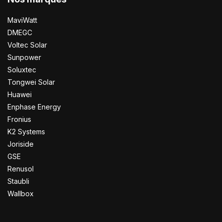
MaviWatt
DMEGC
Voltec Solar
Sunpower
Soluxtec
Tongwei Solar
Huawei
Enphase Energy
Fronius
K2 Systems
Joriside
GSE
Renusol
Staubli
Wallbox