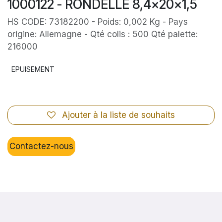
1000122 - RONDELLE 8,4x20x1,5
HS CODE: 73182200 - Poids: 0,002 Kg - Pays
origine: Allemagne - Qté colis : 500 Qté palette:
216000
EPUISEMENT
Ajouter à la liste de souhaits
Contactez-nous