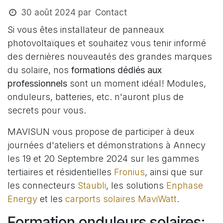
30 août 2024
par
Contact
Si vous êtes installateur de panneaux
photovoltaïques et souhaitez vous tenir informé
des dernières nouveautés des grandes marques
du solaire, nos
formations dédiés aux
professionnels
sont un moment idéal! Modules,
onduleurs, batteries, etc. n'auront plus de
secrets pour vous.
​MAVISUN vous propose de participer à deux
journées d'ateliers et démonstrations à Annecy
les 19 et 20 Septembre 2024 sur les gammes
tertiaires et résidentielles
Fronius
, ainsi que sur
les connecteurs
Staubli
, les solutions
Enphase
Energy
et les
carports solaires MaviWatt
.
Formation onduleurs solaires: