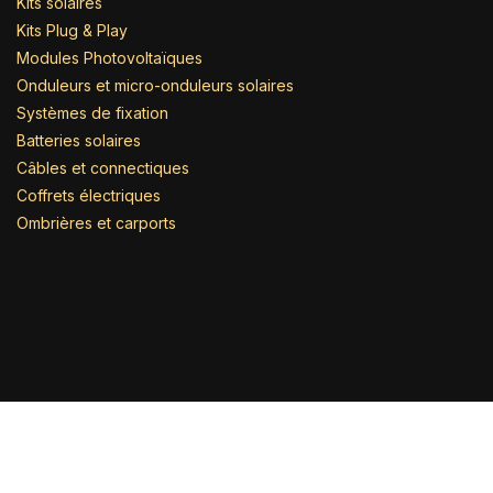
Kits solaires
Kits Plug & Play
Modules Photovoltaïques
Onduleurs et micro-onduleurs solaires
Systèmes de fixation
Batteries solaires
Câbles et connectiques
Coffrets électriques
Ombrières et carports
Nos marques
MaviWatt