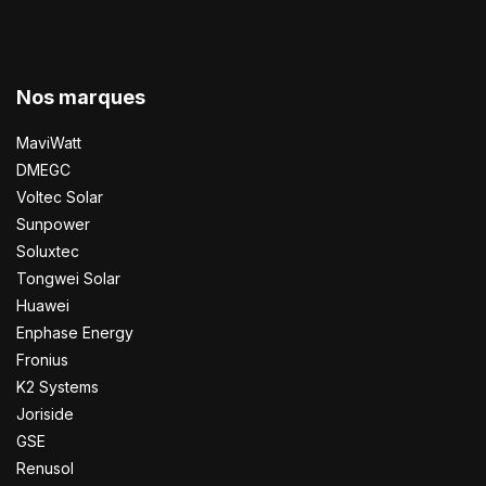
Nos marques
MaviWatt
DMEGC
Voltec Solar
Sunpower
Soluxtec
Tongwei Solar
Huawei
Enphase Energy
Fronius
K2 Systems
Joriside
GSE
Renusol