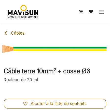
Se rendre au contenu
Câbles
Câble terre 10mm² + cosse Ø6
Rouleau de 20 ml
Ajouter à la liste de souhaits