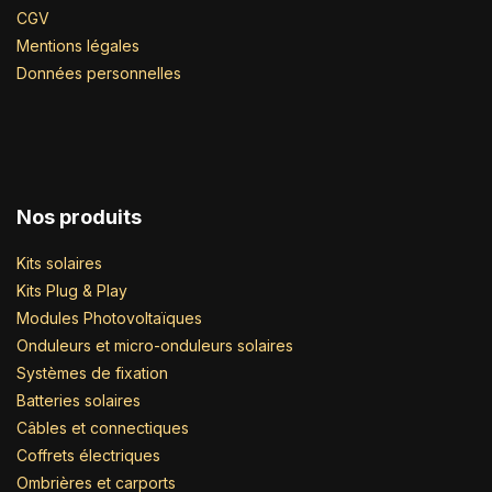
CGV
Mentions légales
Données personnelles
Nos produits
Kits solaires
Kits Plug & Play
Modules Photovoltaïques
Onduleurs et micro-onduleurs solaires
Systèmes de fixation
Batteries solaires
Câbles et connectiques
Coffrets électriques
Ombrières et carports