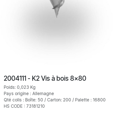
2004111 - K2 Vis à bois 8x80
Poids: 0,023 Kg
Pays origine : Allemagne
Qté colis : Boîte: 50 / Carton: 200 / Palette : 16800
HS CODE : 73181210