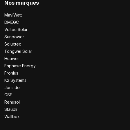
Nos marques
MaviWatt
DMEGC
Voltec Solar
Sunpower
Soluxtec
Tongwei Solar
Huawei
Enphase Energy
Fronius
K2 Systems
Joriside
GSE
Renusol
Staubli
Wallbox