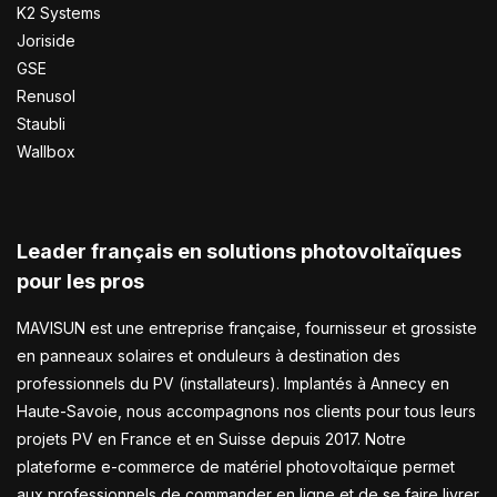
K2 Systems
Joriside
GSE
Renusol
Staubli
Wallbox
Leader français en solutions photovoltaïques
pour les pros
MAVISUN est une entreprise française, fournisseur et grossiste
en panneaux solaires et onduleurs à destination des
professionnels du PV (installateurs). Implantés à Annecy en
Haute-Savoie, nous accompagnons nos clients pour tous leurs
projets PV en France et en Suisse depuis 2017. Notre
plateforme e-commerce de matériel photovoltaïque permet
aux professionnels de commander en ligne et de se faire livrer