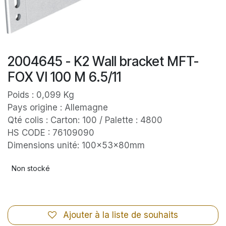
2004645 - K2 Wall bracket MFT-
FOX VI 100 M 6.5/11
Poids : 0,099 Kg
Pays origine : Allemagne
Qté colis : Carton: 100 / Palette : 4800
HS CODE : 76109090
Dimensions unité: 100x53x80mm
Non stocké
Ajouter à la liste de souhaits